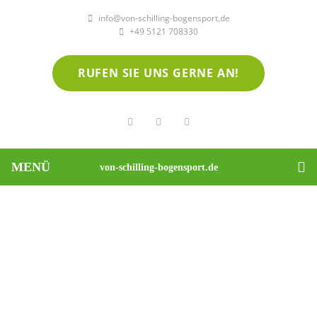
info@von-schilling-bogensport.de
+49 5121 708330
RUFEN SIE UNS GERNE AN!
MENÜ
von-schilling-bogensport.de
Willkommen bei von Schilling - Bogensport