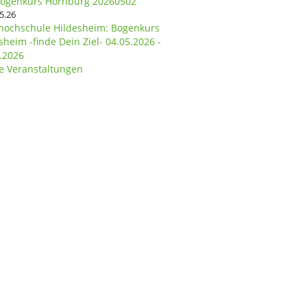
bogenkurs Hornburg 20260502
5.26
hochschule Hildesheim: Bogenkurs
sheim -finde Dein Ziel- 04.05.2026 -
.2026
le Veranstaltungen