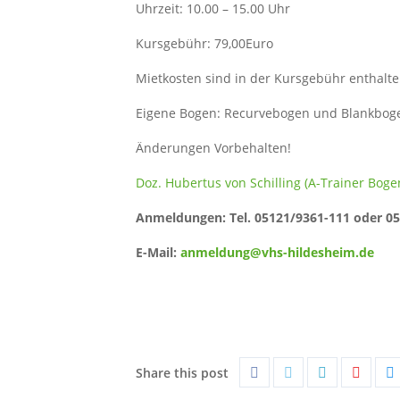
Uhrzeit: 10.00 – 15.00 Uhr
Kursgebühr: 79,00Euro
Mietkosten sind in der Kursgebühr enthalte
Eigene Bogen: Recurvebogen und Blankbog
Änderungen Vorbehalten!
Doz. Hubertus von Schilling (A-Trainer Bog
Anmeldungen: Tel. 05121/9361-111 oder 0
E-Mail:
anmeldung@vhs-hildesheim.de
Share this post