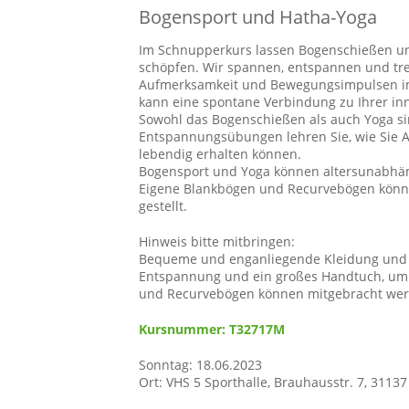
Bogensport und Hatha-Yoga
Im Schnupperkurs lassen Bogenschießen un
schöpfen. Wir spannen, entspannen und tre
Aufmerksamkeit und Bewegungsimpulsen in
kann eine spontane Verbindung zu Ihrer inn
Sowohl das Bogenschießen als auch Yoga si
Entspannungsübungen lehren Sie, wie Sie Ac
lebendig erhalten können.
Bogensport und Yoga können altersunabhän
Eigene Blankbögen und Recurvebögen könn
gestellt.
Hinweis bitte mitbringen:
Bequeme und enganliegende Kleidung und Spo
Entspannung und ein großes Handtuch, um
und Recurvebögen können mitgebracht wer
Kursnummer: T32717M
Sonntag: 18.06.2023
Ort: VHS 5 Sporthalle, Brauhausstr. 7, 3113