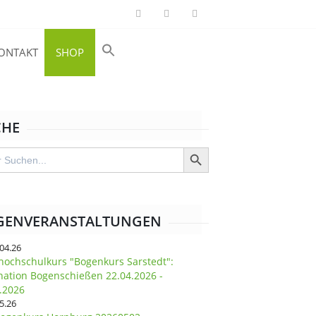
ONTAKT
SHOP
CHE
SEARCH BUTTON
h
GENVERANSTALTUNGEN
.04.26
hochschulkurs "Bogenkurs Sarstedt":
nation Bogenschießen 22.04.2026 -
.2026
5.26