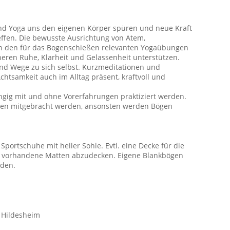
d Yoga uns den eigenen Körper spüren und neue Kraft
ffen. Die bewusste Ausrichtung von Atem,
 den für das Bogenschießen relevanten Yogaübungen
eren Ruhe, Klarheit und Gelassenheit unterstützen.
nd Wege zu sich selbst. Kurzmeditationen und
htsamkeit auch im Alltag präsent, kraftvoll und
gig mit und ohne Vorerfahrungen praktiziert werden.
en mitgebracht werden, ansonsten werden Bögen
rtschuhe mit heller Sohle. Evtl. eine Decke für die
 vorhandene Matten abzudecken. Eigene Blankbögen
den.
7 Hildesheim