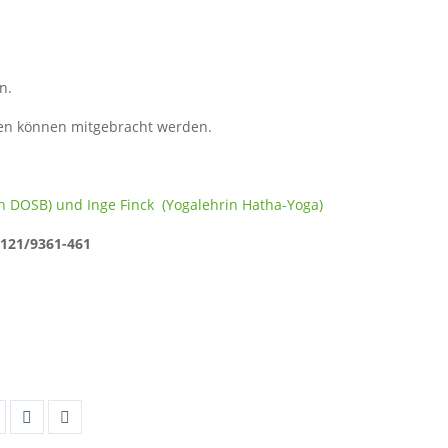
n.
en können mitgebracht werden.
en DOSB) und Inge Finck (Yogalehrin Hatha-Yoga)
5121/9361-461