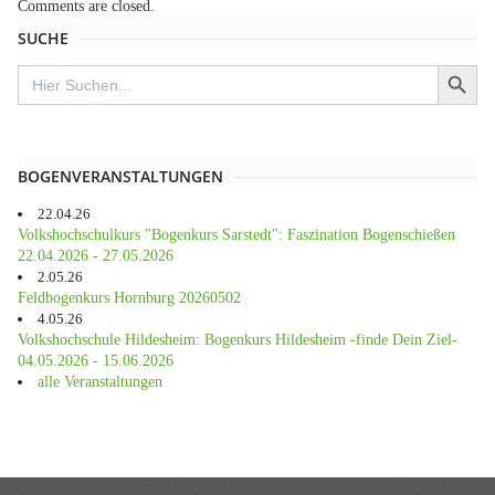
Comments are closed.
SUCHE
SEARCH BUTT
Search
for:
BOGENVERANSTALTUNGEN
22.04.26
Volkshochschulkurs "Bogenkurs Sarstedt": Faszination Bogenschießen
22.04.2026 - 27.05.2026
2.05.26
Feldbogenkurs Hornburg 20260502
4.05.26
Volkshochschule Hildesheim: Bogenkurs Hildesheim -finde Dein Ziel-
04.05.2026 - 15.06.2026
alle Veranstaltungen