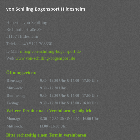
von Schilling Bogensport Hildesheim
Hubertus von Schilling
Richthofenstraße 29
31137 Hildesheim
Telefon +49 5121 708330
E-Mail
info@von-schilling-bogensport.de
Web
www.von-schilling-bogensport.de
Öffnungszeiten:
Dienstag:
9.30 - 12.30 Uhr & 14.00 - 17.00 Uhr
Mittwoch:
9.30 - 12.30 Uhr
Donnerstag:
9.30 - 12.30 Uhr & 14.00 - 17.00 Uhr
Freitag:
9.30 - 12.30 Uhr & 13.00 - 16.00 Uhr
Weitere Termine nach Vereinbarung möglich:
Montag:
9.30 - 12.30 Uhr & 14.00 - 16.00 Uhr
Mittwoch:
13.00 - 16.00 Uhr
Bitte rechtzeitig einen Termin vereinbaren!