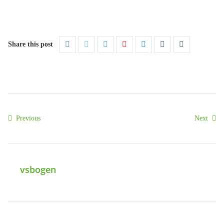
Share this post
Previous
Next
vsbogen