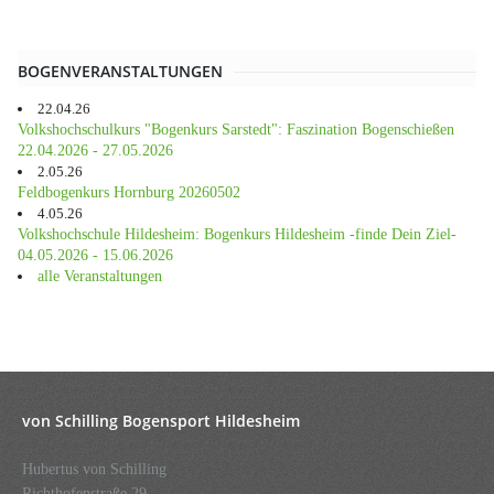
BOGENVERANSTALTUNGEN
22.04.26
Volkshochschulkurs "Bogenkurs Sarstedt": Faszination Bogenschießen
22.04.2026 - 27.05.2026
2.05.26
Feldbogenkurs Hornburg 20260502
4.05.26
Volkshochschule Hildesheim: Bogenkurs Hildesheim -finde Dein Ziel-
04.05.2026 - 15.06.2026
alle Veranstaltungen
von Schilling Bogensport Hildesheim
Hubertus von Schilling
Richthofenstraße 29