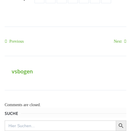
Previous
Next
vsbogen
Comments are closed.
SUCHE
SEARCH BUTT
Search
for: