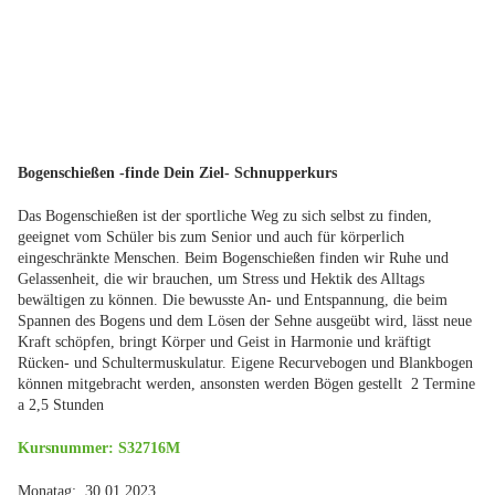
Bogenschießen -finde Dein Ziel- Schnupperkurs
Das Bogenschießen ist der sportliche Weg zu sich selbst zu finden,
geeignet vom Schüler bis zum Senior und auch für körperlich
eingeschränkte Menschen. Beim Bogenschießen finden wir Ruhe und
Gelassenheit, die wir brauchen, um Stress und Hektik des Alltags
bewältigen zu können. Die bewusste An- und Entspannung, die beim
Spannen des Bogens und dem Lösen der Sehne ausgeübt wird, lässt neue
Kraft schöpfen, bringt Körper und Geist in Harmonie und kräftigt
Rücken- und Schultermuskulatur. Eigene Recurvebogen und Blankbogen
können mitgebracht werden, ansonsten werden Bögen gestellt 2 Termine
a 2,5 Stunden
Kursnummer: S32716M
Monatag: 30.01.2023