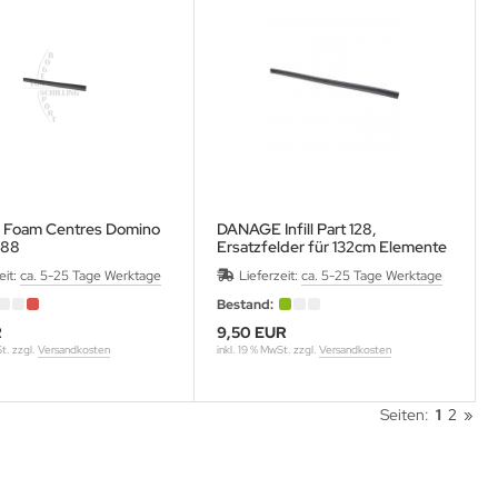
Foam Centres Domino
DANAGE Infill Part 128,
t 88
Ersatzfelder für 132cm Elemente
eit:
ca. 5-25 Tage Werktage
Lieferzeit:
ca. 5-25 Tage Werktage
Bestand:
R
9,50 EUR
St. zzgl.
Versandkosten
inkl. 19 % MwSt. zzgl.
Versandkosten
Seiten:
1
2
»