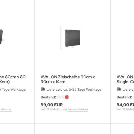
be 80cm x 80
AVALON Zielscheibe 90cm x
AVALON 
Kern)
90cm x 14cm
Single-C
Runderke
5 Tage Werktage
Lieferzeit:
ca. 5-25 Tage Werktage
Lieferz
Bestand:
Bestand:
99,00 EUR
94,00 E
ndkosten
inkl. 19 % MwSt. zzgl.
Versandkosten
inkl. 19 % Mw