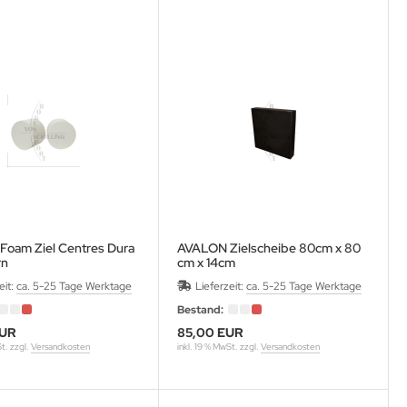
oam Ziel Centres Dura
AVALON Zielscheibe 80cm x 80
rn
cm x 14cm
eit:
ca. 5-25 Tage Werktage
Lieferzeit:
ca. 5-25 Tage Werktage
Bestand:
EUR
85,00 EUR
St. zzgl.
Versandkosten
inkl. 19 % MwSt. zzgl.
Versandkosten