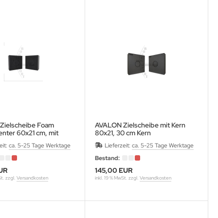
Zielscheibe Foam
AVALON Zielscheibe mit Kern
enter 60x21 cm, mit
80x21, 30 cm Kern
rn 30 cm
eit:
ca. 5-25 Tage Werktage
Lieferzeit:
ca. 5-25 Tage Werktage
Bestand:
UR
145,00 EUR
St. zzgl.
Versandkosten
inkl. 19 % MwSt. zzgl.
Versandkosten