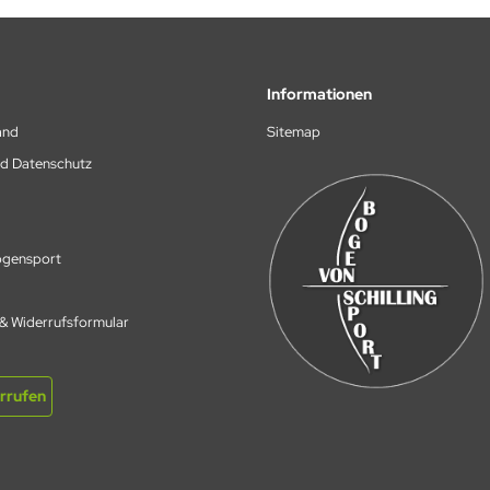
Informationen
and
Sitemap
nd Datenschutz
Bogensport
 & Widerrufsformular
rrufen