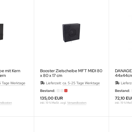
be mit Kern
Booster Zielscheibe MFT MIDI 80
DANAGE C
ern
x 80 x 17 cm
44x44cm
5 Tage Werktage
Lieferzeit:
ca. 5-25 Tage Werktage
Lieferz
Bestand:
Bestand:
135,00 EUR
72,10 E
ndkosten
inkl. 19 % MwSt. zzgl.
Versandkosten
inkl. 19 % Mw