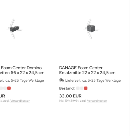
Foam Center Domino
DANAGE Foam Center
eifen 66 x 22 x 24,5 cm
Ersatzmitte 22 x 22 x 24,5 cm
eit:
ca. 5-25 Tage Werktage
Lieferzeit:
ca. 5-25 Tage Werktage
Bestand:
UR
33,00 EUR
St. zzgl.
Versandkosten
inkl. 19 % MwSt. zzgl.
Versandkosten