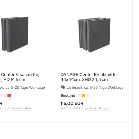
enter Ersatzmitte,
DANAGE Center Ersatzmitte,
, HD 14,5 cm
44x44cm, XHD 24,5 cm
eit:
ca. 5-25 Tage Werktage
Lieferzeit:
ca. 5-25 Tage Werktage
Bestand:
UR
115,00 EUR
St. zzgl.
Versandkosten
inkl. 19 % MwSt. zzgl.
Versandkosten