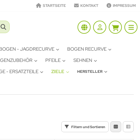
STARTSEITE
KONTAKT
IMPRESSUM
BOGEN - JAGDRECURVE
BOGEN RECURVE
GENZUBEHÖR
PFEILE
SEHNEN
E - ERSATZTEILE
ZIELE
HERSTELLER
Filtern und Sortieren