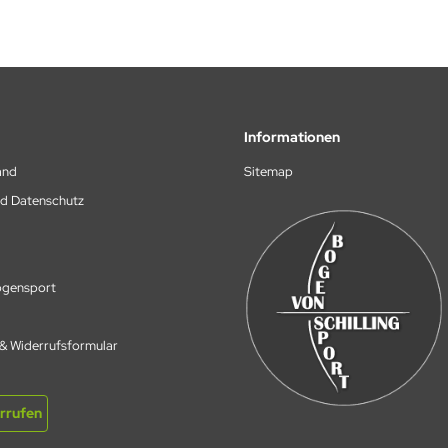
Informationen
and
Sitemap
nd Datenschutz
Bogensport
 & Widerrufsformular
rrufen