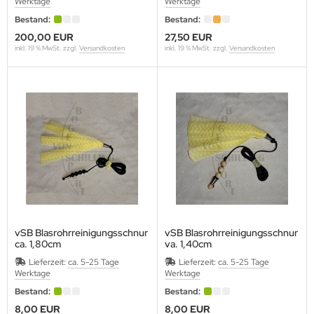
Werktage
Werktage
Bestand:
Bestand:
200,00 EUR
27,50 EUR
inkl. 19 % MwSt. zzgl.
Versandkosten
inkl. 19 % MwSt. zzgl.
Versandkosten
vSB Blasrohrreinigungsschnur
vSB Blasrohrreinigungsschnur
ca. 1,80cm
va. 1,40cm
Lieferzeit:
ca. 5-25 Tage
Lieferzeit:
ca. 5-25 Tage
Werktage
Werktage
Bestand:
Bestand:
8,00 EUR
8,00 EUR