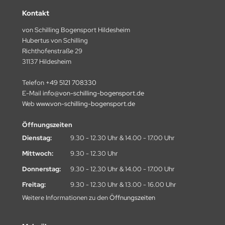
Kontakt
von Schilling Bogensport Hildesheim
Hubertus von Schilling
Richthofenstraße 29
31137 Hildesheim
Telefon
+49 5121 708330
E-Mail
info@von-schilling-bogensport.de
Web
www.von-schilling-bogensport.de
Öffnungszeiten
Dienstag:
9.30 - 12.30 Uhr & 14.00 - 17.00 Uhr
Mittwoch:
9.30 - 12.30 Uhr
Donnerstag:
9.30 - 12.30 Uhr & 14.00 - 17.00 Uhr
Freitag:
9.30 - 12.30 Uhr & 13.00 - 16.00 Uhr
Weitere Informationen zu den
Öffnungszeiten