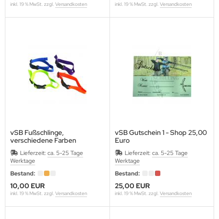
inkl. 19 % MwSt. zzgl.
Versandkosten
inkl. 19 % MwSt. zzgl.
Versandkosten
vSB Fußschlinge,
vSB Gutschein 1 - Shop 25,00
verschiedene Farben
Euro
Nr.
Lieferzeit:
ca. 5-25 Tage
Lieferzeit:
ca. 5-25 Tage
Werktage
Werktage
Bestand:
Bestand:
10,00 EUR
25,00 EUR
inkl. 19 % MwSt. zzgl.
Versandkosten
inkl. 19 % MwSt. zzgl.
Versandkosten