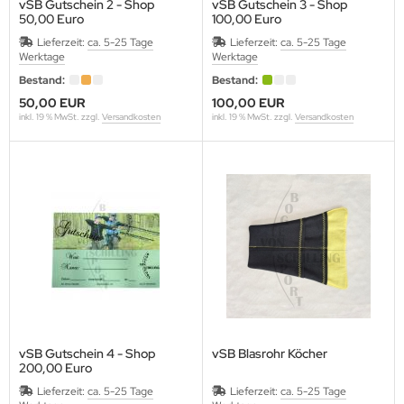
vSB Gutschein 2 - Shop
vSB Gutschein 3 - Shop
50,00 Euro
100,00 Euro
Nr.
Nr.
Lieferzeit:
ca. 5-25 Tage
Lieferzeit:
ca. 5-25 Tage
Werktage
Werktage
Bestand:
Bestand:
50,00 EUR
100,00 EUR
inkl. 19 % MwSt. zzgl.
Versandkosten
inkl. 19 % MwSt. zzgl.
Versandkosten
vSB Gutschein 4 - Shop
vSB Blasrohr Köcher
200,00 Euro
Nr.
Lieferzeit:
ca. 5-25 Tage
Lieferzeit:
ca. 5-25 Tage