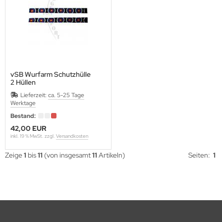
vSB Wurfarm Schutzhülle
2 Hüllen
Lieferzeit:
ca. 5-25 Tage
Werktage
Bestand:
42,00 EUR
inkl. 19 % MwSt. zzgl.
Versandkosten
Zeige
1
bis
11
(von insgesamt
11
Artikeln)
Seiten:
1