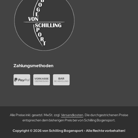
Zahlungsmethoden
Alle Preise inkl. gesetzl. MwSt. zzgl.
Versandkosten
. Die durchgestrichenen Preise
entsprechen dem bisherigen Preis bei von Schilling Bogensport.
Copyright © 2026 von Schilling Bogensport - Alle Rechte vorbehalten!