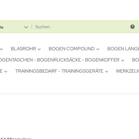
le
BLASROHR
BOGEN COMPOUND
BOGEN LANG
OGENTASCHEN - BOGENRUCKSÄCKE - BOGENKOFFER
BO
E
TRAININGSBEDARF - TRAININGSGERÄTE
WERKZEUG