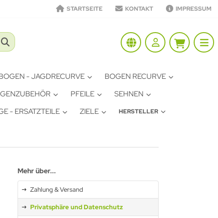
STARTSEITE
KONTAKT
IMPRESSUM
BOGEN - JAGDRECURVE
BOGEN RECURVE
GENZUBEHÖR
PFEILE
SEHNEN
E - ERSATZTEILE
ZIELE
HERSTELLER
Mehr über...
Zahlung & Versand
Privatsphäre und Datenschutz