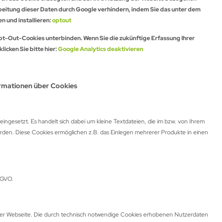
arbeitung dieser Daten durch Google verhindern, indem Sie das unter dem
 und installieren:
optout
pt-Out-Cookies unterbinden. Wenn Sie die zukünftige Erfassung Ihrer
icken Sie bitte hier:
Google Analytics deaktivieren
ormationen über Cookies
ngesetzt. Es handelt sich dabei um kleine Textdateien, die im bzw. von Ihrem
den. Diese Cookies ermöglichen z.B. das Einlegen mehrerer Produkte in einen
DSGVO.
nserer Webseite. Die durch technisch notwendige Cookies erhobenen Nutzerdaten