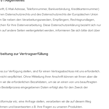
§ 1 Allgemeines
ift, E-Mail-Adresse, Telefonnummer, Bankverbindung, Kreditkartennummer)
en Datenschutzrechts und des Datenschutzrechts der Europäischen Union
eren Sie neben den Verarbeitungszwecken, Empfängern, Rechtsgrundlagen,
chen für Ihre Datenverarbeitung. Diese Datenschutzerklärung bezieht sich nur
n auf andere Seiten weitergeleitet werden, informieren Sie sich bitte dort über
beitung zur Vertragserfüllung
 zur Verfügung stellen, sind für einen Vertragsabschluss mit uns erforderlich.
icht verpflichtet. Ohne Mitteilung Ihrer Anschrift können wir Ihnen aber die
 wir die erforderlichen Bezahldaten, um sie an einen von uns beauftragten
im Bestellprozess eingegebenen Daten erfolgt also für den Zweck der
tformular etc. eine Anfrage stellen, verarbeiten wir die auf diesem Weg
ahmen und beantworten z.B. Ihre Fragen zu unseren Produkten.