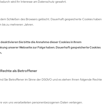
Dadurch wird Ihr Interesse am Datenschutz gewahrt.
t dem Schließen des Browsers gelöscht. Dauerhaft gespeicherte Cookies haben
n bis zu mehreren Jahren.
 deaktivieren Sie bitte die Annahme dieser Cookies in Ihrem
änkung unserer Webseite zur Folge haben. Dauerhaft gespeicherte Cookies
n.
e Rechte als Betroffener
nd Sie Betroffener im Sinne der DSGVO und es stehen Ihnen folgende Rechte
re von uns verarbeiteten personenbezogenen Daten verlangen.