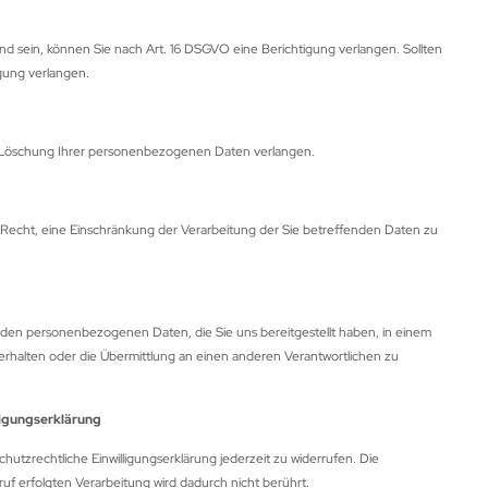
nd sein, können Sie nach Art. 16 DSGVO eine Berichtigung verlangen. Sollten
igung verlangen.
 Löschung Ihrer personenbezogenen Daten verlangen.
echt, eine Einschränkung der Verarbeitung der Sie betreffenden Daten zu
den personenbezogenen Daten, die Sie uns bereitgestellt haben, in einem
erhalten oder die Übermittlung an einen anderen Verantwortlichen zu
lligungserklärung
utzrechtliche Einwilligungserklärung jederzeit zu widerrufen. Die
uf erfolgten Verarbeitung wird dadurch nicht berührt.