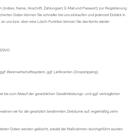
 (insbes. Name, Anschrift, Zahlungsart, E-Mail und Passwort) zur Registrierung
herten Daten können Sie schneller bei uns einkaufen und jederzeit Einblick in
 an uns bzw. über eine Lösch-Funktion können Sie das Konto wieder
 DSGVO.
, ggf. Warenwirtschaftssystem, ggf. Lieferanten (Dropshipping).
ir bis zum Ablauf der gesetzlichen Gewährleistungs- und ggf. vertraglichen
wahren wir für die gesetzlich bestimmten Zeiträume auf, regelmäßig zehn
eiteten Daten werden gelöscht, sobald die Maßnahmen durchgeführt wurden