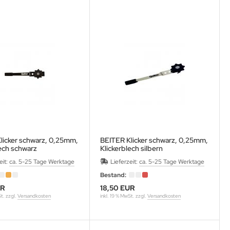
licker schwarz, 0,25mm,
BEITER Klicker schwarz, 0,25mm,
ech schwarz
Klickerblech silbern
eit:
ca. 5-25 Tage Werktage
Lieferzeit:
ca. 5-25 Tage Werktage
Bestand:
UR
18,50 EUR
St. zzgl.
Versandkosten
inkl. 19 % MwSt. zzgl.
Versandkosten