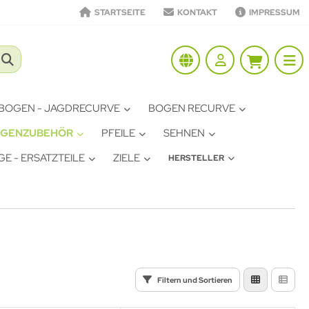
STARTSEITE
KONTAKT
IMPRESSUM
BOGEN - JAGDRECURVE
BOGEN RECURVE
GENZUBEHÖR
PFEILE
SEHNEN
E - ERSATZTEILE
ZIELE
HERSTELLER
Filtern und Sortieren