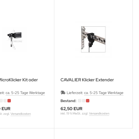
croKlicker Kit oder
CAVALIER Klicker Extender
eit:
ca. 5-25 Tage Werktage
Lieferzeit:
ca. 5-25 Tage Werktage
Bestand:
0 EUR
62,50 EUR
inkl. 19 % MwSt. zzgl.
Versandkosten
St. zzgl.
Versandkosten