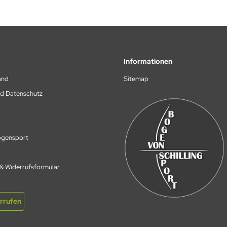
Informationen
and
Sitemap
nd Datenschutz
Bogensport
 & Widerrufsformular
rrufen