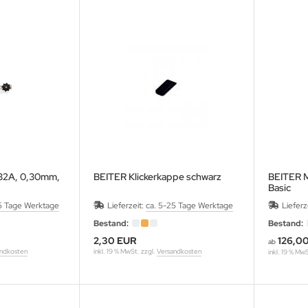
-32A, 0,30mm,
BEITER Klickerkappe schwarz
BEITER Mi
Basic
5 Tage Werktage
Lieferzeit:
ca. 5-25 Tage Werktage
Lieferz
Bestand:
Bestand:
2,30 EUR
126,0
ab
ndkosten
inkl. 19 % MwSt. zzgl.
Versandkosten
inkl. 19 % Mw