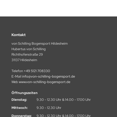
Kontakt
von Schilling Bogensport Hildesheim
Hubertus von Schilling
Richthofenstraße 29
31137 Hildesheim
Telefon
+49 5121 708330
E-Mail
info@von-schilling-bogensport.de
Web
www.von-schilling-bogensport.de
Öffnungszeiten
Dienstag:
9.30 - 12.30 Uhr & 14.00 - 17.00 Uhr
Mittwoch:
9.30 - 12.30 Uhr
Donnerstag:
9.30 - 12.30 Uhr & 14.00 - 17.00 Uhr