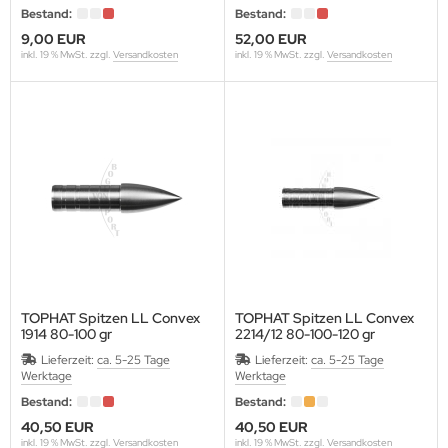
Bestand:
Bestand:
9,00 EUR
52,00 EUR
inkl. 19 % MwSt. zzgl.
Versandkosten
inkl. 19 % MwSt. zzgl.
Versandkosten
TOPHAT Spitzen LL Convex
TOPHAT Spitzen LL Convex
1914 80-100 gr
2214/12 80-100-120 gr
Packung a 12 Stück
Lieferzeit:
ca. 5-25 Tage
Lieferzeit:
ca. 5-25 Tage
Werktage
Werktage
Bestand:
Bestand:
40,50 EUR
40,50 EUR
inkl. 19 % MwSt. zzgl.
Versandkosten
inkl. 19 % MwSt. zzgl.
Versandkosten