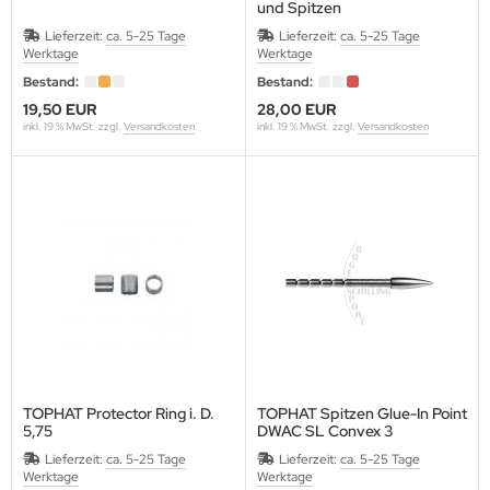
und Spitzen
Lieferzeit:
ca. 5-25 Tage
Lieferzeit:
ca. 5-25 Tage
Werktage
Werktage
Bestand:
Bestand:
19,50 EUR
28,00 EUR
inkl. 19 % MwSt. zzgl.
Versandkosten
inkl. 19 % MwSt. zzgl.
Versandkosten
TOPHAT Protector Ring i. D.
TOPHAT Spitzen Glue-In Point
5,75
DWAC SL Convex 3
Packung a 12 Stück
Lieferzeit:
ca. 5-25 Tage
Lieferzeit:
ca. 5-25 Tage
Werktage
Werktage