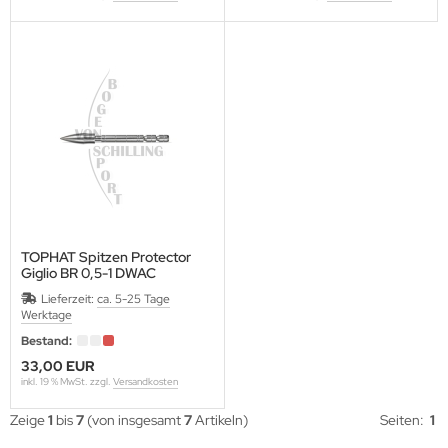
TOPHAT Spitzen Protector
Giglio BR 0,5-1 DWAC
Lieferzeit:
ca. 5-25 Tage
Werktage
Bestand:
33,00 EUR
inkl. 19 % MwSt. zzgl.
Versandkosten
Zeige
1
bis
7
(von insgesamt
7
Artikeln)
Seiten:
1