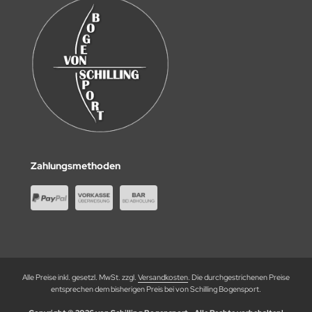
Zahlungsmethoden
Alle Preise inkl. gesetzl. MwSt. zzgl.
Versandkosten
. Die durchgestrichenen Preise
entsprechen dem bisherigen Preis bei von Schilling Bogensport.