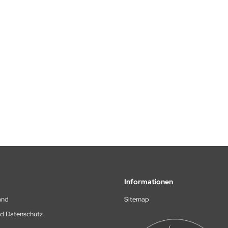
Informationen
and
Sitemap
nd Datenschutz