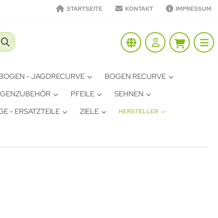
STARTSEITE
KONTAKT
IMPRESSUM
BOGEN - JAGDRECURVE
BOGEN RECURVE
GENZUBEHÖR
PFEILE
SEHNEN
E - ERSATZTEILE
ZIELE
HERSTELLER