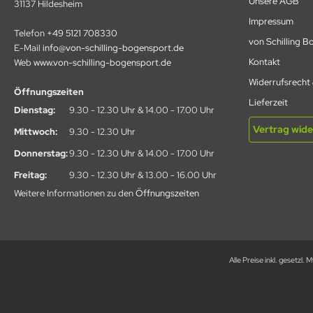
Unsere AGB
31137 Hildesheim
Impressum
Telefon
+49 5121 708330
von Schilling 
E-Mail
info@von-schilling-bogensport.de
Kontakt
Web
www.von-schilling-bogensport.de
Widerrufsrecht
Öffnungszeiten
Lieferzeit
Dienstag:
9.30 - 12.30 Uhr & 14.00 - 17.00 Uhr
Vertrag wide
Mittwoch:
9.30 - 12.30 Uhr
Donnerstag:
9.30 - 12.30 Uhr & 14.00 - 17.00 Uhr
Freitag:
9.30 - 12.30 Uhr & 13.00 - 16.00 Uhr
Weitere Informationen zu den
Öffnungszeiten
Alle Preise inkl. gesetzl. 