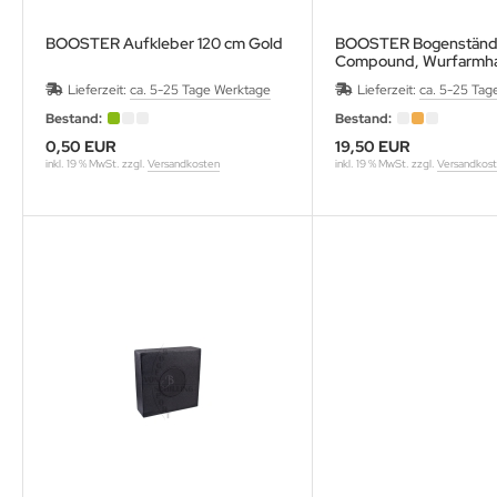
BOOSTER Aufkleber 120 cm Gold
BOOSTER Bogenständ
Compound, Wurfarmha
Kunststoff
Lieferzeit:
ca. 5-25 Tage Werktage
Lieferzeit:
ca. 5-25 Tag
Bestand:
Bestand:
0,50 EUR
19,50 EUR
inkl. 19 % MwSt. zzgl.
Versandkosten
inkl. 19 % MwSt. zzgl.
Versandkos