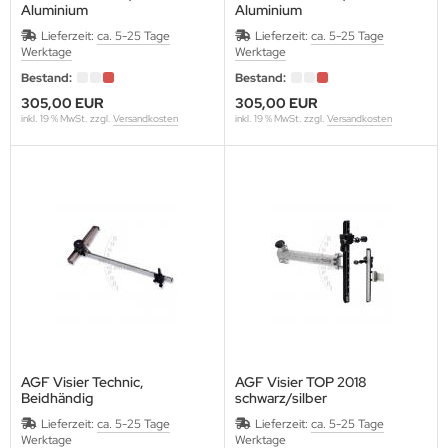
Aluminium
Aluminium
ARTEL
Lieferzeit:
ca. 5-25 Tage
Lieferzeit:
ca. 5-25 Tage
Werktage
Werktage
VALIER
Bestand:
Bestand:
305,00 EUR
305,00 EUR
LD STEEL
inkl. 19 % MwSt. zzgl.
Versandkosten
inkl. 19 % MwSt. zzgl.
Versandkosten
RE ARCHERY
ANAGE
ECUT
ASTON
LEVEN
IVANES
AGF Visier Technic,
AGF Visier TOP 2018
Beidhändig
schwarz/silber
A ARCHERY
Aluminium
Lieferzeit:
ca. 5-25 Tage
Lieferzeit:
ca. 5-25 Tage
Werktage
Werktage