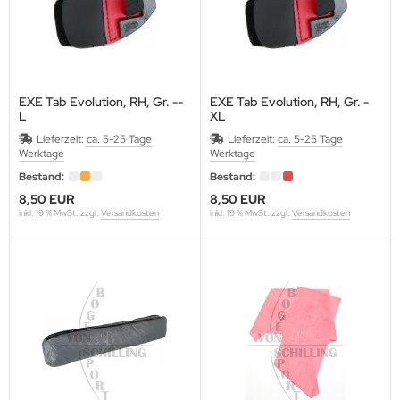
EXE Tab Evolution, RH, Gr. --
EXE Tab Evolution, RH, Gr. -
L
XL
Lieferzeit:
ca. 5-25 Tage
Lieferzeit:
ca. 5-25 Tage
Werktage
Werktage
Bestand:
Bestand:
8,50 EUR
8,50 EUR
inkl. 19 % MwSt. zzgl.
Versandkosten
inkl. 19 % MwSt. zzgl.
Versandkosten