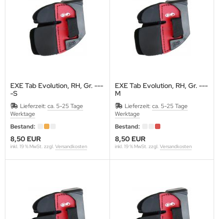
EXE Tab Evolution, RH, Gr. ---
EXE Tab Evolution, RH, Gr. ---
-S
M
Lieferzeit:
ca. 5-25 Tage
Lieferzeit:
ca. 5-25 Tage
Werktage
Werktage
Bestand:
Bestand:
8,50 EUR
8,50 EUR
inkl. 19 % MwSt. zzgl.
Versandkosten
inkl. 19 % MwSt. zzgl.
Versandkosten