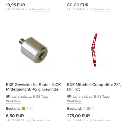
19,95 EUR
80,00 EUR
inkl. 19 % MwSt. zzgl.
Versandkosten
inkl. 19 % MwSt. zzgl.
Versandkosten
EXE Gewichte für Stabi - INOX
EXE Mittelteil Competitor 23",
Mittelgewicht, 45 g, Gewinde
RH, rot
1/4"
Lieferzeit:
ca. 5-25 Tage
Lieferzeit:
ca. 5-25 Tage
Werktage
Werktage
Bestand:
Bestand:
6,50 EUR
275,00 EUR
inkl. 19 % MwSt. zzgl.
Versandkosten
inkl. 19 % MwSt. zzgl.
Versandkosten