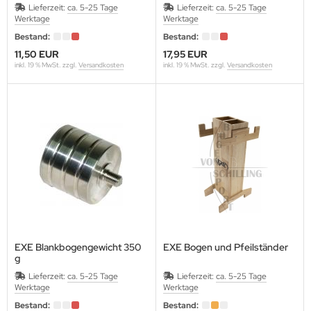
Lieferzeit:
ca. 5-25 Tage
Lieferzeit:
ca. 5-25 Tage
Werktage
Werktage
Bestand:
Bestand:
11,50 EUR
17,95 EUR
inkl. 19 % MwSt. zzgl.
Versandkosten
inkl. 19 % MwSt. zzgl.
Versandkosten
EXE Blankbogengewicht 350
EXE Bogen und Pfeilständer
g
Lieferzeit:
ca. 5-25 Tage
Lieferzeit:
ca. 5-25 Tage
Werktage
Werktage
Bestand:
Bestand: