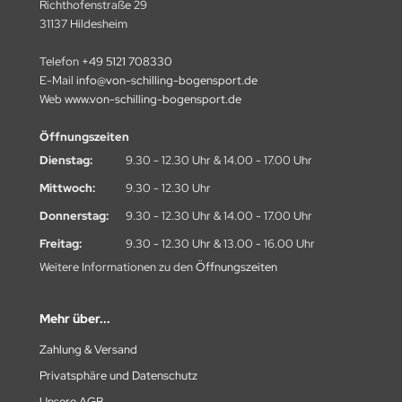
Richthofenstraße 29
31137 Hildesheim
Telefon
+49 5121 708330
E-Mail
info@von-schilling-bogensport.de
Web
www.von-schilling-bogensport.de
Öffnungszeiten
Dienstag:
9.30 - 12.30 Uhr & 14.00 - 17.00 Uhr
Mittwoch:
9.30 - 12.30 Uhr
Donnerstag:
9.30 - 12.30 Uhr & 14.00 - 17.00 Uhr
Freitag:
9.30 - 12.30 Uhr & 13.00 - 16.00 Uhr
Weitere Informationen zu den
Öffnungszeiten
Mehr über...
Zahlung & Versand
Privatsphäre und Datenschutz
Unsere AGB