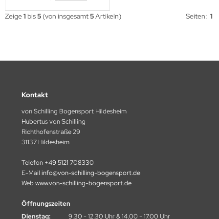
Zeige
1
bis
5
(von insgesamt
5
Artikeln)
Seiten:
1
Kontakt
von Schilling Bogensport Hildesheim
Hubertus von Schilling
Richthofenstraße 29
31137 Hildesheim
Telefon
+49 5121 708330
E-Mail
info@von-schilling-bogensport.de
Web
www.von-schilling-bogensport.de
Öffnungszeiten
Dienstag:
9.30 - 12.30 Uhr & 14.00 - 17.00 Uhr