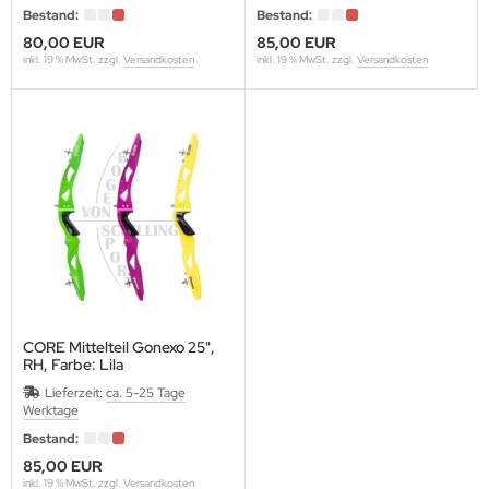
Bestand:
Bestand:
80,00 EUR
85,00 EUR
inkl. 19 % MwSt. zzgl.
Versandkosten
inkl. 19 % MwSt. zzgl.
Versandkosten
CORE Mittelteil Gonexo 25",
RH, Farbe: Lila
Lieferzeit:
ca. 5-25 Tage
Werktage
Bestand:
85,00 EUR
inkl. 19 % MwSt. zzgl.
Versandkosten