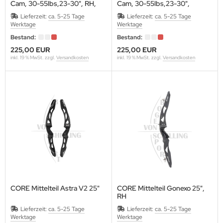
Cam, 30-55lbs,23-30", RH,
Cam, 30-55lbs,23-30",
Blau
RH,Schwarz
Lieferzeit:
ca. 5-25 Tage
Lieferzeit:
ca. 5-25 Tage
Blau
Schwarz
Werktage
Werktage
Bestand:
Bestand:
225,00 EUR
225,00 EUR
inkl. 19 % MwSt. zzgl.
Versandkosten
inkl. 19 % MwSt. zzgl.
Versandkosten
CORE Mittelteil Astra V2 25"
CORE Mittelteil Gonexo 25",
RH
Lieferzeit:
ca. 5-25 Tage
Lieferzeit:
ca. 5-25 Tage
Werktage
Werktage