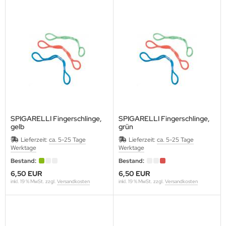
SPIGARELLI Fingerschlinge,
SPIGARELLI Fingerschlinge,
gelb
grün
Lieferzeit:
ca. 5-25 Tage
Lieferzeit:
ca. 5-25 Tage
Werktage
Werktage
Bestand:
Bestand:
6,50 EUR
6,50 EUR
inkl. 19 % MwSt. zzgl.
Versandkosten
inkl. 19 % MwSt. zzgl.
Versandkosten