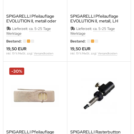
SPIGARELLI Pfeilauflage
SPIGARELLI Pfeilauflage
EVOLUTION II, metall oder
EVOLUTION II, metall, LH
carbon, RH
Lieferzeit:
ca. 5-25 Tage
Lieferzeit:
ca. 5-25 Tage
Werktage
Werktage
Bestand:
Bestand:
19,50 EUR
19,50 EUR
inkl. 19 % MwSt. zzgl.
Versandkosten
inkl. 19 % MwSt. zzgl.
Versandkosten
-30%
SPIGARELLI Pfeilauflage
SPIGARELLI Rasterbutton