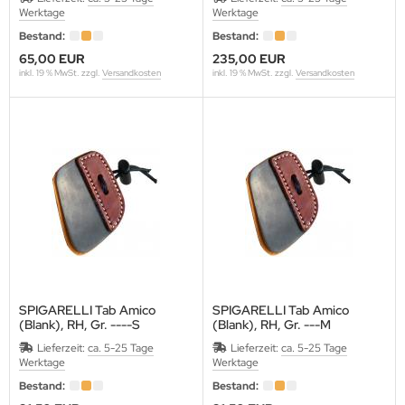
Werktage
Werktage
Bestand:
Bestand:
65,00 EUR
235,00 EUR
inkl. 19 % MwSt. zzgl.
Versandkosten
inkl. 19 % MwSt. zzgl.
Versandkosten
SPIGARELLI Tab Amico
SPIGARELLI Tab Amico
(Blank), RH, Gr. ----S
(Blank), RH, Gr. ---M
Lieferzeit:
ca. 5-25 Tage
Lieferzeit:
ca. 5-25 Tage
Werktage
Werktage
Bestand:
Bestand: