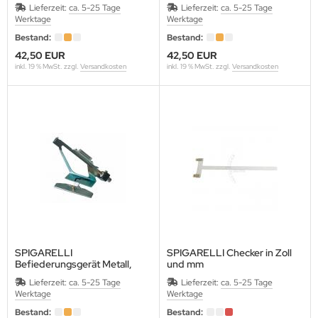
Lieferzeit:
ca. 5-25 Tage
Lieferzeit:
ca. 5-25 Tage
Werktage
Werktage
Bestand:
Bestand:
42,50 EUR
42,50 EUR
inkl. 19 % MwSt. zzgl.
Versandkosten
inkl. 19 % MwSt. zzgl.
Versandkosten
SPIGARELLI
SPIGARELLI Checker in Zoll
Befiederungsgerät Metall,
und mm
silber
Lieferzeit:
ca. 5-25 Tage
Lieferzeit:
ca. 5-25 Tage
Werktage
Werktage
Bestand:
Bestand: