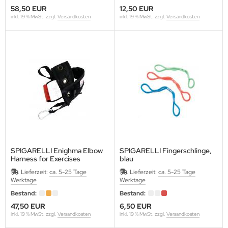
58,50 EUR
12,50 EUR
inkl. 19 % MwSt. zzgl.
Versandkosten
inkl. 19 % MwSt. zzgl.
Versandkosten
SPIGARELLI Enighma Elbow
SPIGARELLI Fingerschlinge,
Harness for Exercises
blau
Lieferzeit:
ca. 5-25 Tage
Lieferzeit:
ca. 5-25 Tage
Werktage
Werktage
Bestand:
Bestand:
47,50 EUR
6,50 EUR
inkl. 19 % MwSt. zzgl.
Versandkosten
inkl. 19 % MwSt. zzgl.
Versandkosten