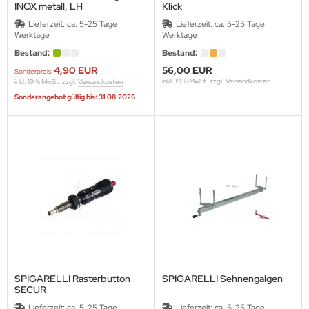
INOX metall, LH
Klick
Lieferzeit:
ca. 5-25 Tage
Lieferzeit:
ca. 5-25 Tage
Werktage
Werktage
Bestand:
Bestand:
4,90 EUR
56,00 EUR
Sonderpreis
inkl. 19 % MwSt. zzgl.
Versandkosten
inkl. 19 % MwSt. zzgl.
Versandkosten
Sonderangebot gültig bis: 31.08.2026
SPIGARELLI Rasterbutton
SPIGARELLI Sehnengalgen
SECUR
Lieferzeit:
ca. 5-25 Tage
Lieferzeit:
ca. 5-25 Tage