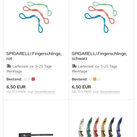
SPIGARELLI Fingerschlinge,
SPIGARELLI Fingerschlinge,
rot
schwarz
Lieferzeit:
ca. 5-25 Tage
Lieferzeit:
ca. 5-25 Tage
Werktage
Werktage
Bestand:
Bestand:
6,50 EUR
6,50 EUR
inkl. 19 % MwSt. zzgl.
Versandkosten
inkl. 19 % MwSt. zzgl.
Versandkosten