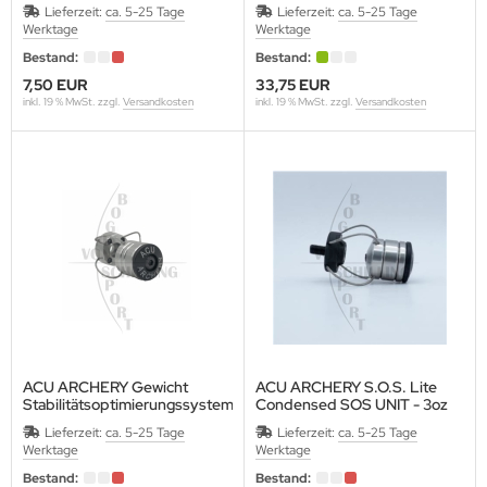
Lieferzeit:
ca. 5-25 Tage
Lieferzeit:
ca. 5-25 Tage
Werktage
Werktage
Bestand:
Bestand:
7,50 EUR
33,75 EUR
inkl. 19 % MwSt. zzgl.
Versandkosten
inkl. 19 % MwSt. zzgl.
Versandkosten
ACU ARCHERY Gewicht
ACU ARCHERY S.O.S. Lite
Stabilitätsoptimierungssystem
Condensed SOS UNIT - 3oz
(S.O.S.)
Lieferzeit:
ca. 5-25 Tage
Lieferzeit:
ca. 5-25 Tage
Werktage
Werktage
Bestand:
Bestand: