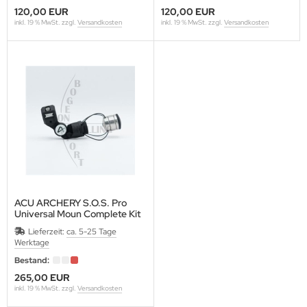
120,00 EUR
120,00 EUR
inkl. 19 % MwSt. zzgl.
Versandkosten
inkl. 19 % MwSt. zzgl.
Versandkosten
ACU ARCHERY S.O.S. Pro
Universal Moun Complete Kit
Lieferzeit:
ca. 5-25 Tage
Werktage
Bestand:
265,00 EUR
inkl. 19 % MwSt. zzgl.
Versandkosten