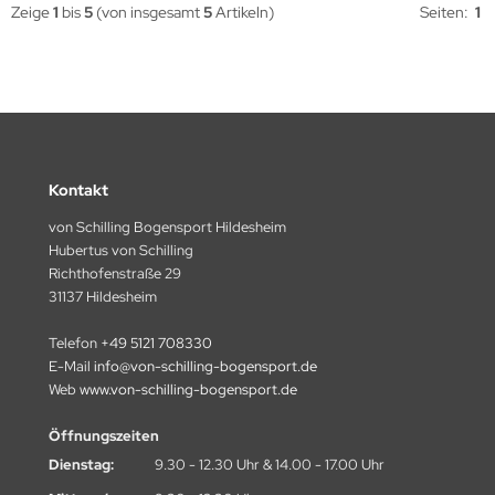
Zeige
1
bis
5
(von insgesamt
5
Artikeln)
Seiten:
1
Kontakt
von Schilling Bogensport Hildesheim
Hubertus von Schilling
Richthofenstraße 29
31137 Hildesheim
Telefon
+49 5121 708330
E-Mail
info@von-schilling-bogensport.de
Web
www.von-schilling-bogensport.de
Öffnungszeiten
Dienstag:
9.30 - 12.30 Uhr & 14.00 - 17.00 Uhr